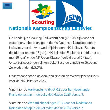
Nationale Kampioenschap Lelievlet
De Landelijke Scouting Zeilwedstrijden (LSZW) zijn door het
watersportverbond aangemerkt als Nationale Kampioenschap
Lelievlet voor de twee wedstrijdklassen, NK Lelievlet Scouts
(leeftijd tot en met 15 jaar), NK Lelievlet Explorers (leeftijd tot en
met 18 jaar) en de NK Open Klasse (leeftijd vanaf 17 jaar).
Onze zeilwedstrijden blijven bekent als de Landelijke Scouting
Zeilwedstrijden (LSZW).
Onderstaand staan de Aankondiging en de Wedstrijdbepalingen
voor de NK lelievlet 2026.
Vindt hier de
Aankondiging (N.O.R.) voor het Nederlands
Kampioenschap in de Lelievlet klasse 2026 versie 3
.
Vindt hier de
Wedstrijdbepalingen (SI) voor het Nederlands
Kampioenschap in de Lelievlet klasse 2026 versie 2
.