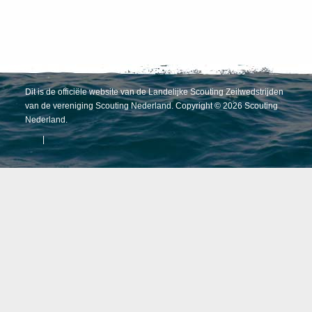
Dit is de officiële website van de Landelijke Scouting Zeilwedstrijden
van de vereniging Scouting Nederland. Copyright © 2026 Scouting
Nederland.
|